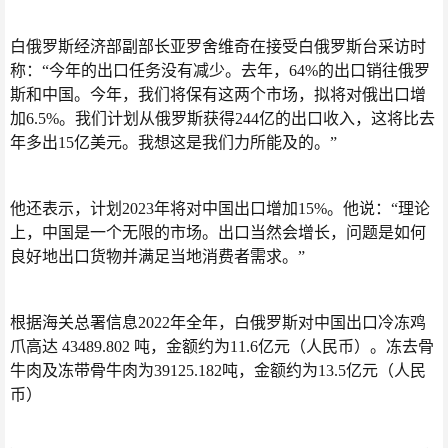
白俄罗斯经济部副部长
亚罗舍维奇在接受白俄罗斯
台采访时
称：
“今年的出口任务没有减
少。
去年，64%的出口销往俄罗
斯和中国。
今年，我们将保有这两个市场，拟将对俄出口增
加6.5%。
我们计划从俄罗斯获得244亿的出口收入，这将比去
年多出15亿美元。
我想这是我们力所能及的。
”
他还表示，计划2023年将对中国出口增加15%。他说：“理论
上，中国是一个无限
的市场。出口当然会增长，问题是如何
良好地出口货物并满足当地消费者需求。”
根据海关总署信息2022年全年，白俄罗斯对中国出口冷冻鸡
爪高达 43489.802 吨，金额约为11.6亿元（人民币）。冻去骨
牛肉及冻带骨牛肉为39125.182吨，金额约为13.5亿元（人民
币）