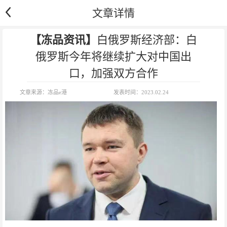
文章详情
【冻品资讯】
白俄罗斯经济部：白
俄罗斯今年将继续扩大对中国出
口，加强双方合作
文章来源：
冻品e港
发表时间：
2023.02.24