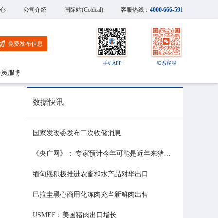
心
公司介绍
国际站(Coldeal)
客服热线：
4000-666-591
免费发布信息
手机APP
联系客服
会员服务
数据快讯
国家发改委发布二次收储消息
《央广网》： 专家预计今年可能是近年来猪价最稳的一年
缅甸愿积极推进农畜和水产品对华出口
巴拉圭黑心商用化冻肉充当新鲜肉出售
USMEF：美国猪肉出口增长