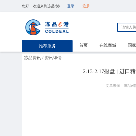
您好，欢迎来到冻品e港
登录
注册
首页
在线商城
国
推荐服务
冻品资讯
/ 资讯详情
2.13-2.17报盘 
文章来源：冻品e