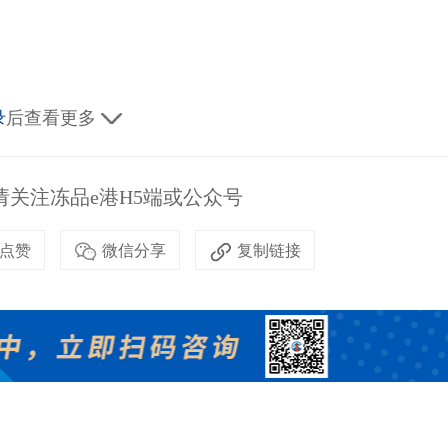
录
后查看更多
关注冻品e港H5端或公众号
点赞
微信分享
复制链接