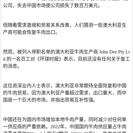
公司，失去中国市场使公司损失了数百万美元。
但随着需求激增和贸易关系改善，人们猜测一些澳大利亚生
产商可能会恢复牛肉出口。
然而，被列入停职名单的澳大利亚牛肉生产商 John Dee Pty Lt
d 的一名员工对《环球时报》表示，目前还没有任何关于复工
的消息。
这位资深业内人士表示，澳大利亚非常期待全面恢复和中国
的牛肉贸易，因为澳大利亚产量超过需求，出口量大，而中
国是一个巨大的市场，并指出贸易互补性强。
中国还在为国内市场增加本地牛肉产量，同时减少对任何单
一供应商的严重依赖。2022年，中国国内牛肉供应量占牛肉