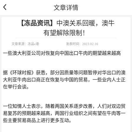
文章详情
【冻品资讯】
中澳关系回暖，澳牛
有望解除限制！
文章来源：
冻品e港
发表时间：
2023.02.16
一些澳大利亚公司对恢复向中国出口牛肉的期望越来越高
据《环球时报》获悉，部分因质量等问题暂停对华出口的澳
大利亚牛肉出口商正在恢复与中国的贸易，一些业内人士正
在举行会谈。
一位知情人士表示，随着两国关系逐步改善，人们对双边贸
易复苏的预期越来越高，两国行业组织之间有望在牛肉等一
些主要贸易商品上进行更多互动。