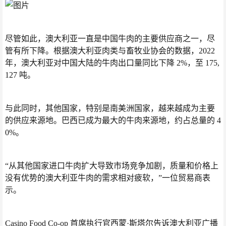
尽管如此，澳大利亚一直是中国牛肉的主要供应商之一，尽
管有所下降。根据澳大利亚肉类与畜牧业协会的数据，2022 
年，澳大利亚对中国大陆的牛肉出口量同比下降 2%，至 175,
127 吨。
与此同时，其他国家，特别是南美洲国家，越来越成为主要
的供应来源地。巴西已成为最大的牛肉来源地，约占总量的 4
0%。
“从其他国家进口牛肉扩大导致市场竞争加剧，质量和价格上
没有优势的澳大利亚牛肉的需求相对疲软，”一位贸易商表
示。
Casino Food Co-op 首席执行官西蒙·斯塔尔告诉澳大利亚广播