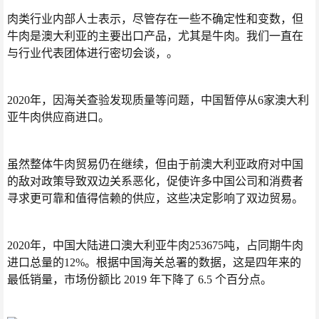
肉类行业内部人士表示，尽管存在一些不确定性和变数，但
牛肉是澳大利亚的主要出口产品，尤其是牛肉。我们一直在
与行业代表团体进行密切会谈，。
2020年，因海关查验发现质量等问题，中国暂停从6家澳大利
亚牛肉供应商进口。
虽然整体牛肉贸易仍在继续，但由于前澳大利亚政府对中国
的敌对政策导致双边关系恶化，促使许多中国公司和消费者
寻求更可靠和值得信赖的供应，这些决定影响了双边贸易。
2020年，中国大陆进口澳大利亚牛肉253675吨，占同期牛肉
进口总量的12%。根据中国海关总署的数据，这是四年来的
最低销量，市场份额比 2019 年下降了 6.5 个百分点。