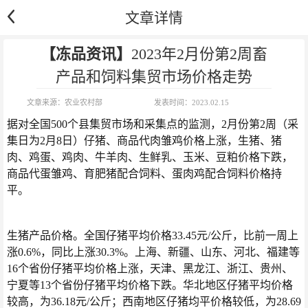
文章详情
【冻品资讯】
2023年2月份第2周畜
产品和饲料集贸市场价格走势
文章来源：
农业农村部
发表时间：
2023.02.15
​据对全国500个县集贸市场和采集点的监测，2月份第2周（采
集日为2月8日）仔猪、商品代肉雏鸡价格上涨，生猪、猪
肉、鸡蛋、鸡肉、牛羊肉、生鲜乳、玉米、豆粕价格下跌，
商品代蛋雏鸡、育肥猪配合饲料、蛋肉鸡配合饲料价格持
平。
生猪产品价格。全国仔猪平均价格33.45元/公斤，比前一周上
涨0.6%，同比上涨30.3%。上海、新疆、山东、河北、福建等
16个省份仔猪平均价格上涨，天津、黑龙江、浙江、贵州、
宁夏等13个省份仔猪平均价格下跌。华北地区仔猪平均价格
较高，为36.18元/公斤；西南地区仔猪均平价格较低，为28.69