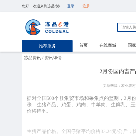
您好，欢迎来到冻品e港
登录
注册
首页
在线商城
国
推荐服务
冻品资讯
/ 资讯详情
2月份国内畜
文章来源：农业农村
​据对全国500个县集贸市场和采集点的监测，2
涨，生猪产品、鸡蛋、鸡肉、牛羊肉、生鲜乳、玉
价格持平。 
生猪产品价格。全国仔猪平均价格33.24元/公斤，