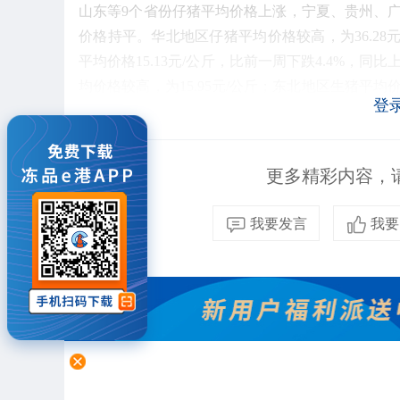
山东等9个省份仔猪平均价格上涨，宁夏、贵州、广
价格持平。华北地区仔猪平均价格较高，为36.28元
平均价格15.13元/公斤，比前一周下跌4.4%，同
均价格较高，为15.95元/公斤；东北地区生猪平均价格
登
一周下跌3.5%，同比上涨6.1%。全国30个监测
斤；东北地区猪肉平均价格较低，为22.61元/公斤。
更多精彩内容，请
家禽产品价格。全国鸡蛋平均价格11.99元/公斤，比
我要发言
我要
鸡蛋平均价格10.75元/公斤，比前一周下跌2.0%，
1%，同比上涨7.2%。商品代蛋雏鸡平均价格3.87
元/只，比前一周上涨3.8%，同比上涨19.5%。 
牛羊肉价格。全国牛肉平均价格88.36元/公斤，比