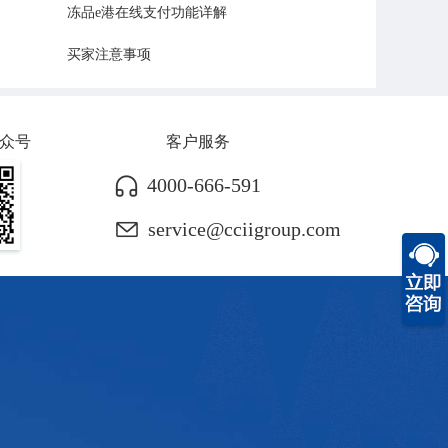
，
冻品e港在线支付功能详解
买家注意事项
众号
客户服务
4000-666-591
7
service@cciigroup.com
，
。
前