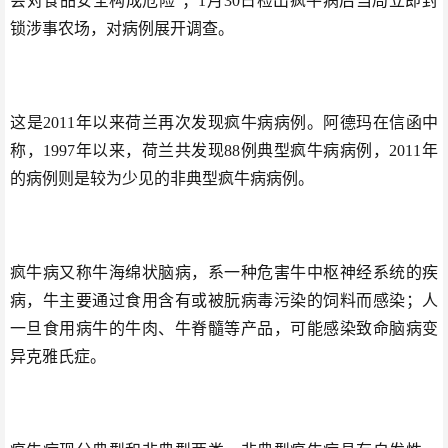
会对食品安全构成危险”；1月30日检出疯牛病后当局立即封
锁涉事农场，对病例展开调查。
这是2011年以来荷兰再次发现疯牛病病例。阿德玛在信函中
称，1997年以来，荷兰共发现88例典型疯牛病病例，2011年
的病例则是较为少见的非典型疯牛病病例。
疯牛病又称牛海绵状脑病，系一种危害牛中枢神经系统的疾
病，牛主要通过食用含有或被朊病毒污染的饲料而感染；人
一旦食用病牛的牛肉、牛脊髓等产品，可能感染致命脑病变
异克雅氏症。