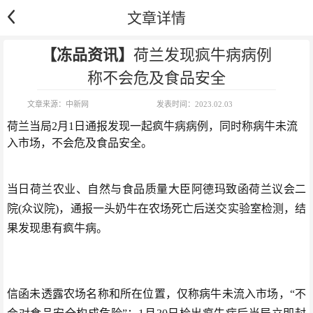
文章详情
【冻品资讯】
荷兰发现疯牛病病例
称不会危及食品安全
文章来源：
中新网
发表时间：
2023.02.03
荷兰当局2月1日通报发现一起疯牛病病例，同时称病牛未流
入市场，不会危及食品安全。
当日荷兰农业、自然与食品质量大臣阿德玛致函荷兰议会二
院(众议院)，通报一头奶牛在农场死亡后送交实验室检测，结
果发现患有疯牛病。
信函未透露农场名称和所在位置，仅称病牛未流入市场，“不