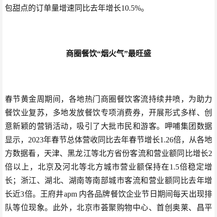
包甜点的订单量增速同比去年增长10.5%。
商圈餐饮“烟火气”最旺盛
春节黄金周期间，各地热门商圈餐饮客流持续井喷，为助力
餐饮业复苏，多地发放餐饮专项消费券，开展形式多样、创
意新颖的营销活动，吸引了大批市民和游客。呷哺集团数据
显示，2023年春节总体营收同比去年春节增长1.26倍，从各地
方数据看，天津、黑龙江等北方省份客流和营业额同比增长2
倍以上，北京及河北等北方城市营业额保持在1.5倍稳定增
长；浙江、湖北、湖南等南部城市客流和营业额同比去年增
长近3倍。王府井apm 内各品牌餐饮企业节日期间每天出现排
队等位现象。此外，北京市荟聚购物中心、首创奥莱、昌平