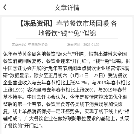
文章详情
【冻品资讯】
春节餐饮市场回暖 各
地餐饮“钱”“兔”似锦
文章来源：
中国烹饪协会
发表时间：
2023.01.30
兔年春节黄金周各地餐饮“烟火气”升腾，假期出游带来全国
餐饮消费回暖复苏，餐饮业迎来“开门红”，“钱”“兔”似锦。据
中国烹饪协会开展的“兔年春节期间重点餐饮企业经营情况调
研”数据显示，除夕至正月初六（1月21日—27日）受访餐饮
企业营业收入与去年春节相比上涨24.7%，与2019年春节相比
上涨1.9%；客流量与去年春节相比上涨26%，与2019年春节
基本持平。中国烹饪协会认为，今年是疫情防控政策优化调
整后的第一个春节，餐饮堂食等各类线下消费场景加快恢
复，线上单品消费保持一定旺盛势头，实现了线下线上的“相
辅相成”。广大餐饮企业在做好联防联控要求的基础上，实现
了餐饮的“开门红”。