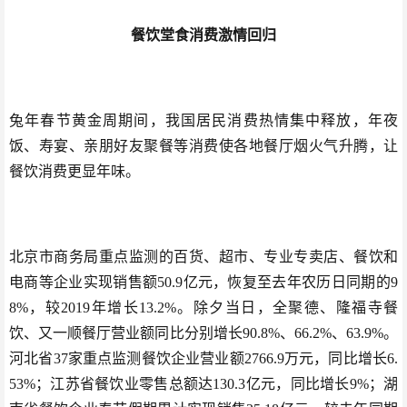
餐饮堂食消费激情回归
兔年春节黄金周期间，我国居民消费热情集中释放，年夜
饭、寿宴、亲朋好友聚餐等消费使各地餐厅烟火气升腾，让
餐饮消费更显年味。
北京市商务局重点监测的百货、超市、专业专卖店、餐饮和
电商等企业实现销售额50.9亿元，恢复至去年农历日同期的9
8%，较2019年增长13.2%。除夕当日，全聚德、隆福寺餐
饮、又一顺餐厅营业额同比分别增长90.8%、66.2%、63.9%。
河北省37家重点监测餐饮企业营业额2766.9万元，同比增长6.
53%；江苏省餐饮业零售总额达130.3亿元，同比增长9%；湖