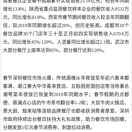
南省餐饮企业春节假期累计实现销售25.18亿元，较去年同期
增长13.8%；陕西省重点监测餐饮样本企业的餐饮收入9532万
元，同比增长43.8%。西安市春节期间餐饮收入较去年同期翻
倍，较2019年同期增长超过20%，创历史新高。成都市20个
餐饮品牌30个门店年三十至正月初四实现销售收入670.6万
元，同比增长45%-120%，人流量同比增长超过2.1倍。武汉市
大部分餐厅上座率达到85%，部分餐厅达到120%。
春节深圳餐饮市场火爆，传统酒楼从年夜饭至年初六基本都
客满，潮江春大中华喜来登店、五稻厨房国创店等当地著名
潮粤菜年夜饭已恢复到2019年同期水平；春节假期的点都
德、蔡澜点心店的午市茶市翻台率1-2轮；大目牛肉火锅店、
费大厨、蛙来哒等连锁品牌餐厅也都收获消费者厚爱。深圳
市政府持续出台餐饮扶持大礼包政策，助力餐饮市场回暖，
分期发放1亿元春节消费券，刺激拉动消费。