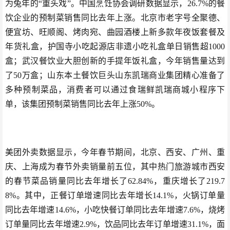
为兔年的“重头戏”。中国烹饪协会调研数据显示，26.7%的餐
饮企业的预制菜销售同比去年上涨。北京市老字号全聚德、
便宜坊、旺顺阁、烤肉宛、曲园酒楼上新多款年夜饭套餐及
年货礼盒，护国寺小吃起源店非遗小吃礼盒单日销售超1000
盒；武汉餐饮业大胆创新的手提年饭礼盒，今年销售量达到
了50万盒；山东本土餐饮巨头山东凯瑞商业集团精心准备了
多种预制菜品，消费者可以通过食瑞鲜凯瑞商城小程序下
单，该集团预制菜销售同比去年上涨50%。
美团外卖数据显示，今年春节期间，北京、西安、广州、重
庆、上海成为春节外卖销量前五位，其中热门旅游城市西安
的春节菜品销量同比去年增长了62.84%，重庆增长了219.7
8%。其中，正餐订单增速同比去年增长14.1%，火锅订单量
同比去年增速14.6%，小吃快餐订单同比去年增速7.6%，烧烤
订单量同比去年增速2.9%，饮品同比去年订单增速31.1%，面