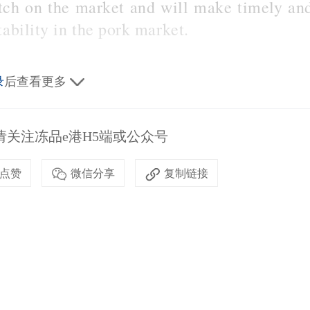
atch on the market and will make timely and
ability in the pork market.
录
后查看更多
关注冻品e港H5端或公众号
点赞
微信分享
复制链接