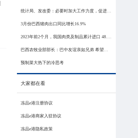
 
统计局、发改委：必要时加大工作力度，促进生猪市场平稳运行
3月份巴西猪肉出口同比增长16.9%
2023年前2个月，我国肉类及制品累计进口 48.06 亿美元，同比增长 21.81%
巴西农牧业部部长：巴中友谊亲如兄弟 希望与中国深化农业合作
预制菜大热下的冷思考
大家都在看
冻品e港注册协议
冻品e港商家入驻协议
冻品e港隐私政策