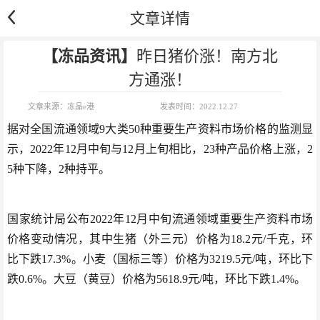
文章详情
【冻品资讯】
昨日猪价涨！南方北
方通涨！
文章来源：
冻品e港
发表时间：
2022.12.27
据对全国流通领域9大类50种重要生产资料市场价格的监测显
示，2022年12月中旬与12月上旬相比，23种产品价格上涨，2
5种下降，2种持平。
国家统计局公布2022年12月中旬流通领域重要生产资料市场
价格变动情况，其中生猪（外三元）价格为18.2元/千克，环
比下跌17.3%。小麦（国标三等）价格为3219.5元/吨，环比下
跌0.6%。大豆（黄豆）价格为5618.9元/吨，环比下跌1.4%。