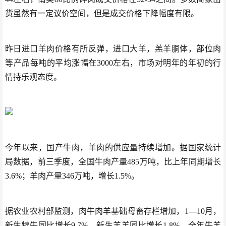
货虽然有一定议价空间，但是成交价格下降幅度有限。
昨日进口羊肉价格有所反弹，进口大羊，羔羊胴体，部位肉
等产品每吨的平均涨幅在3000左右，市场对明年的年初的行
情持乐观态度。
今年以来，国产牛肉，羊肉的供应量持续增加。据国家统计
局数据，前三季度，全国牛肉产量485万吨，比上年同期增长
3.6%；羊肉产量346万吨，增长1.5%。
据农业农村部监测，肉牛肉羊基础母畜存栏增加，1—10月，
新生犊牛同比增长9.7%，新生羔羊同比增长1.8%。全年牛羊