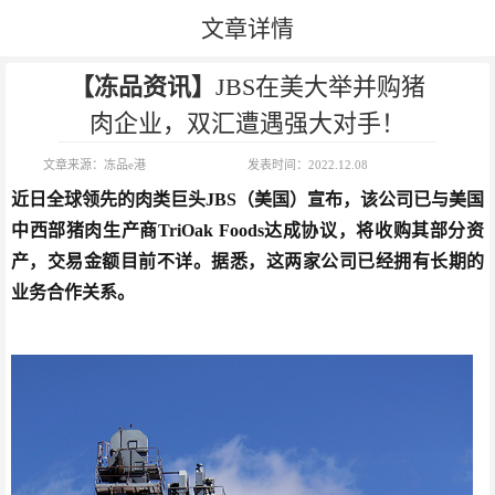
文章详情
【冻品资讯】
JBS在美大举并购猪
肉企业，双汇遭遇强大对手！
文章来源：
冻品e港
发表时间：
2022.12.08
​近日全球领先的肉类巨头JBS（美国）宣布，该公司已与美国
中西部猪肉生产商TriOak Foods达成协议，将收购其部分资
产，交易金额目前不详。据悉，这两家公司已经拥有长期的
业务合作关系。