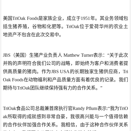
美国TriOak Foods是家族企业，成立于1951年。其业务领域包
括生猪养殖，谷物和化肥等。TriOak位于爱荷华州的农业土
地资产不包含在此次交易中。
JBS（美国）生猪产业负责人 Matthew Turner表示：“关于此次
并购的声明符合我们公司的战略，即始终为客户和消费者提
供高质量的猪肉。作为JBS USA的长期独家生猪供应商，Tri
Oak Foods在动物福利和产品质量方面有着优良的记录。我们
期待与TriOak团队继续保持强有力的合作关系。”
TriOak食品公司总裁兼首席执行官Randy Pflum表示:“我为TriO
ak所取得的成就感到非常自豪，我很高兴能与一个值得信赖
的合作伙伴加强合作关系。我相信，由于这种合作伙伴关系