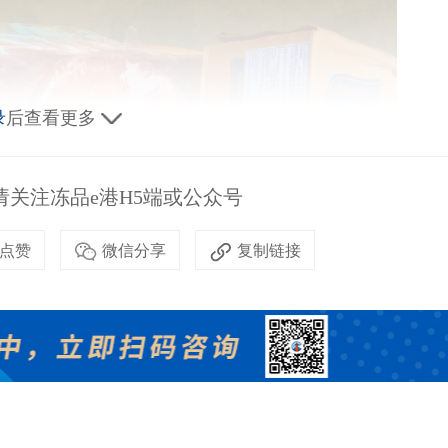
录
后查看更多
关注冻品e港H5端或公众号
点赞
微信分享
复制链接