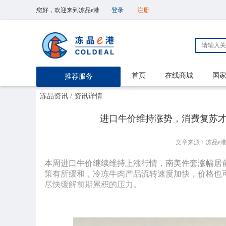
您好，欢迎来到冻品e港
登录
注册
首页
在线商城
国
推荐服务
冻品资讯
/ 资讯详情
进口牛价维持涨势，消费复苏
文章来源：冻品e
​本周进口牛价继续维持上涨行情，南美件套涨幅居
策有所缓和，冷冻牛肉产品流转速度加快，价格也
尽快缓解前期累积的压力。