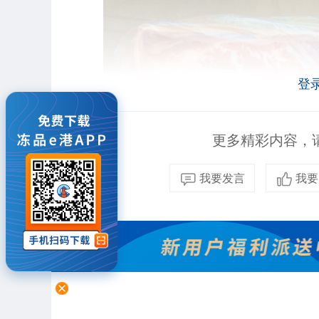
登
更多精彩内容，请
我要发言
我要