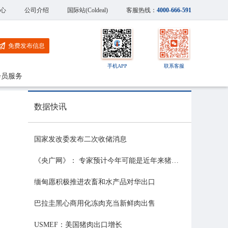
心
公司介绍
国际站(Coldeal)
客服热线：
4000-666-591
免费发布信息
手机APP
联系客服
会员服务
数据快讯
国家发改委发布二次收储消息
《央广网》： 专家预计今年可能是近年来猪价最稳的一年
缅甸愿积极推进农畜和水产品对华出口
巴拉圭黑心商用化冻肉充当新鲜肉出售
USMEF：美国猪肉出口增长