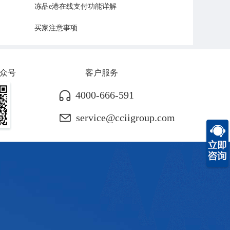
冻品e港在线支付功能详解
买家注意事项
生
走
产
众号
客户服务
4000-666-591
service@cciigroup.com