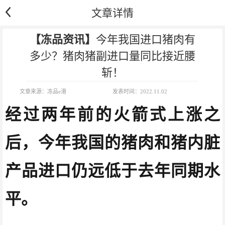
文章详情
【冻品资讯】
今年我国进口猪肉有
多少？猪肉猪副进口量同比接近腰
斩！
文章来源：
冻品e港
发表时间：
2022.11.02
经过两年前的火箭式上涨之
后，今年我国的猪肉和猪内脏
产品进口仍远低于去年同期水
平。