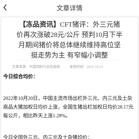
文章详情
【冻品资讯】
CFT猪评：外三元猪
价再次涨破28元/公斤 预判10月下半
月期间猪价将总体继续维持高位坚
挺走势为主 有窄幅小调整
文章来源：
中国饲料行业信息网
发表时间：
2022.10.21
​今日综合均价：
2022年10月20日，中国主流市场出栏外三元、内三元及土杂
商品大猪加权日均价上涨，全国生猪出栏加权日均价28.17元
每公斤，相比昨天上涨1.28%。
今日全国外三元、内三元及土杂猪均价：