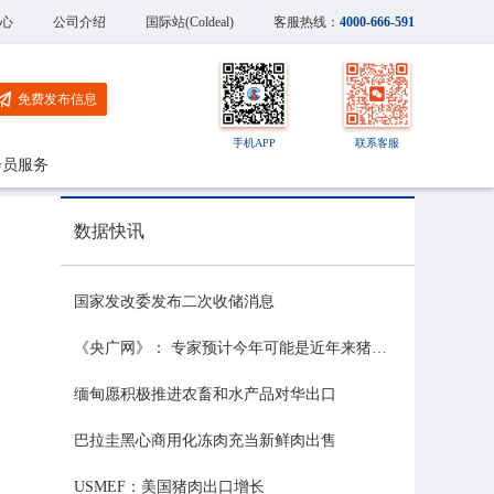
心
公司介绍
国际站(Coldeal)
客服热线：
4000-666-591
免费发布信息
手机APP
联系客服
会员服务
数据快讯
国家发改委发布二次收储消息
《央广网》： 专家预计今年可能是近年来猪价最稳的一年
缅甸愿积极推进农畜和水产品对华出口
巴拉圭黑心商用化冻肉充当新鲜肉出售
USMEF：美国猪肉出口增长