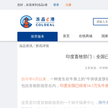
您好，欢迎来到冻品e港
登录
注册
首页
在线商城
国
推荐服务
冻品资讯
/ 资讯详情
印度畜牧部门：全国已经
文章来源：环球网
​自今年6月以来，
一种发生在牛身上的“牛块状皮肤
包括首都新德里在内，
印度全国已经有18.5万头牛
这里是印度首都新德里的一个病牛隔离中心，
病牛