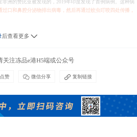
在非洲的赞比亚被发现的，2019年印度发现了首例病例。这种病
通过口和鼻腔分泌物排出病毒，然后再通过蚊虫叮咬四处传播，
录
后查看更多
关注冻品e港H5端或公众号
点赞
微信分享
复制链接