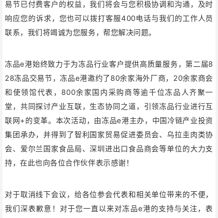
易节已付费客户的权益，我们将会与您积极协调和沟通，及时
响应您的诉求，您也可以拨打客服400电话与我们的工作人员
联系，我们将竭诚为您服务，帮您解决问题。
冻品e港始终致力于为冻品行业客户提供高质量服务，第二届8
28冻品交易节，冻品e港邀约了80余家海外厂商，20余家商会
和使领馆代表，800余家国内采购商等逾千位冻品人齐聚一
堂，共同探讨产业互联，生态协同之道，引领冻品行业进行互
联网+的变革。本次活动，由冻品e港主办，中国冷链产业投资
集团承办，并得到了智利国家贸易促进委员会、乌拉圭肉类协
会、爱尔兰国家食品局、深圳进出口食品商会等单位的大力支
持，在此也向各位合作伙伴表示感谢！
对于取消线下会议，给各位参会代表和相关单位带来的不便，
我们深表歉意！对于您一直以来对冻品e港的支持与关注，表