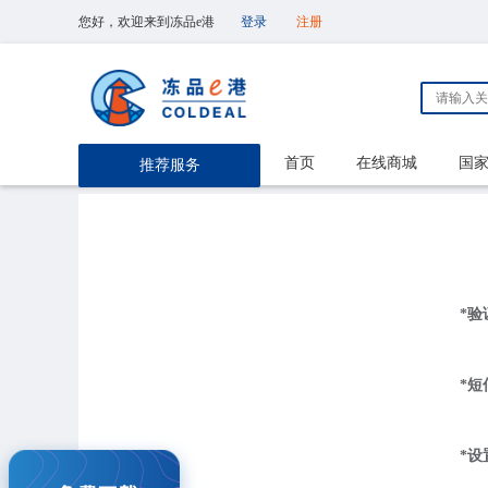
您好，欢迎来到冻品e港
登录
注册
首页
在线商城
国
推荐服务
*验
*短
*设