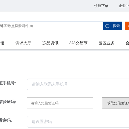
快速下单
企业中
搜索
家馆
供求大厅
冻品资讯
828交易节
园区业务
证手机号:
信验证码:
获取短信验证
置密码: