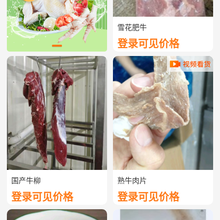
雪花肥牛
登录可见价格
国产牛柳
熟牛肉片
登录可见价格
登录可见价格