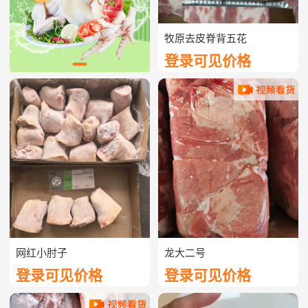
牧原去皮脊背五花
登录可见价格
网红小肘子
龙大二号
登录可见价格
登录可见价格