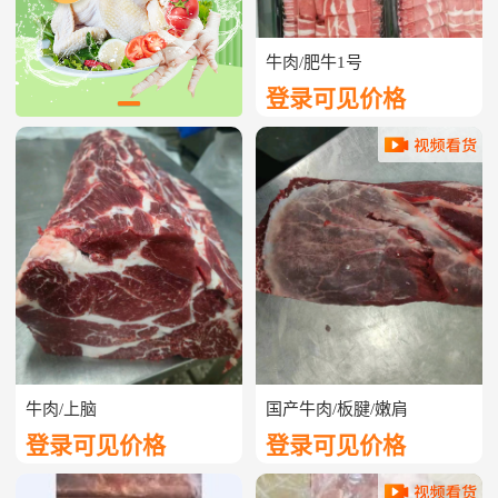
牛肉/肥牛1号
登录可见价格
牛肉/上脑
国产牛肉/板腱/嫩肩
登录可见价格
登录可见价格