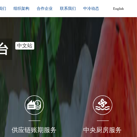
我们
组织架构
合作企业
联系我们
中冷动态
English
台
中文站
供应链账期服务
中央厨房服务