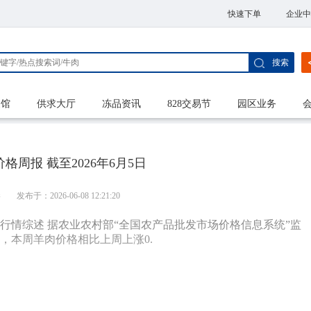
快速下单
企业中
搜索
家馆
供求大厅
冻品资讯
828交易节
园区业务
格周报 截至2026年6月5日
港
发布于：2026-06-08 12:21:20
本周行情综述 据农业农村部“全国农产品批发市场价格信息系统”监
千克，本周羊肉价格相比上周上涨0.