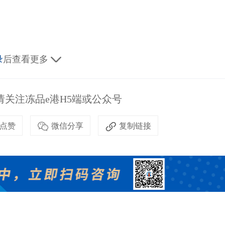
录
后查看更多
关注冻品e港H5端或公众号
点赞
微信分享
复制链接