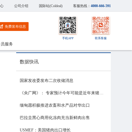
心
公司介绍
国际站(Coldeal)
客服热线：
4000-666-591
免费发布信息
手机APP
联系客服
会员服务
数据快讯
国家发改委发布二次收储消息
《央广网》： 专家预计今年可能是近年来猪价最稳的一年
缅甸愿积极推进农畜和水产品对华出口
巴拉圭黑心商用化冻肉充当新鲜肉出售
USMEF：美国猪肉出口增长